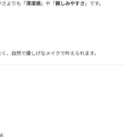
手さよりも「
清潔感
」や「
親しみやすさ
」です。
なく、自然で優しげなメイクで叶えられます。
。
る