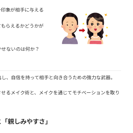
一印象が相手に与える
てもらえるかどうかが
かせないのは何か？
出し、自信を持って相手と向き合うための強力な武器。
させるメイク術と、メイクを通じてモチベーションを取り
と「親しみやすさ」