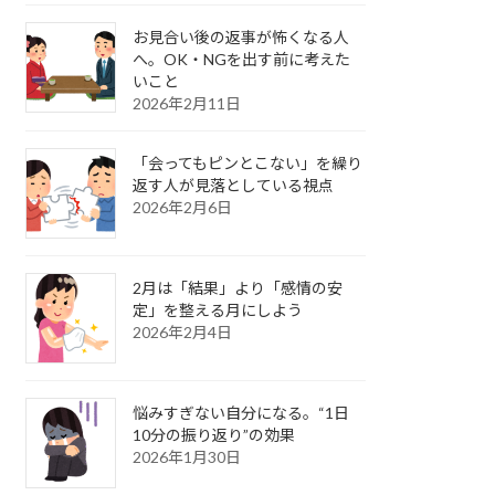
お見合い後の返事が怖くなる人
へ。OK・NGを出す前に考えた
いこと
2026年2月11日
「会ってもピンとこない」を繰り
返す人が見落としている視点
2026年2月6日
2月は「結果」より「感情の安
定」を整える月にしよう
2026年2月4日
悩みすぎない自分になる。“1日
10分の振り返り”の効果
2026年1月30日