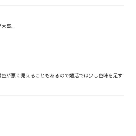
が大事。
顔色が悪く見えることもあるので婚活では少し色味を足す