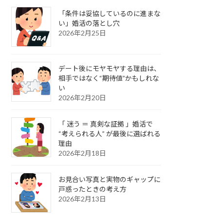
「条件は妥協しているのに進まな
い」婚活の落とし穴
2026年2月25日
デート後にモヤモヤする理由は、
相手ではなく“期待値”かもしれな
い
2026年2月20日
「 迷う ＝ 真剣な証拠 」婚活で
“考えられる人” が最後に選ばれる
理由
2026年2月18日
お見合い写真と実物のギャップに
戸惑ったときの考え方
2026年2月13日