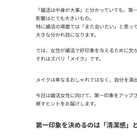
日
時
「婚活は中身が大事」と分かっていても、第
:
影響はとても大きいもの。
特に婚活の場面では「また会いたい」と思っ
大きな分かれ目になります。
では、女性が婚活で好印象を与えるために欠
それはズバリ「メイク」です。
メイクは単なるおしゃれではなく、自分を演
今日は婚活女性に向けて、第一印象をアップ
戻すヒントをお届けします。
第一印象を決めるのは「清潔感」