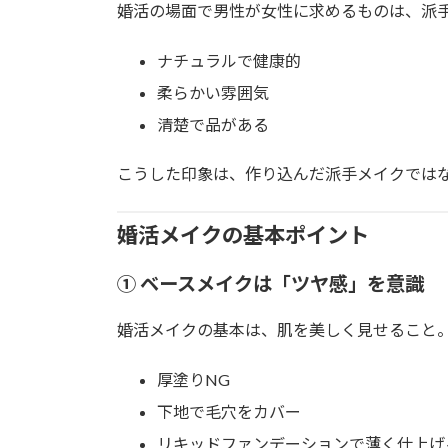
婚活の場面で男性が女性に求めるものは、派
ナチュラルで健康的
柔らかい雰囲気
清楚で品がある
こうした印象は、作り込んだ派手メイクでは
婚活メイクの基本ポイント
① ベースメイクは「ツヤ感」を意識
婚活メイクの基本は、肌を美しく見せること
厚塗りNG
下地で毛穴をカバー
リキッドファンデーションで薄く仕上げ