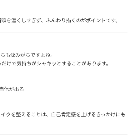
眉頭を濃くしすぎず、ふんわり描くのがポイントです。
持ちも沈みがちですよね。
るだけで気持ちがシャキッとすることがあります。
自信が出る
メイクを整えることは、自己肯定感を上げるきっかけにも