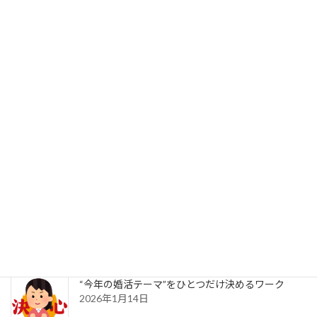
会話が続かない人のための「質問ノート術」
2026年1月23日
出会い運を上げる“習慣のリセット”術
2026年1月21日
新年だからこそ考えたい「結婚後の生活シミュレ
ーション」
2026年1月16日
“今年の婚活テーマ”をひとつだけ決めるワーク
2026年1月14日