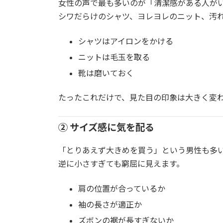
女性の声で最も多いのが「清潔感がある人が
シワだらけのシャツ、ヨレヨレのニット、汚れ
シャツはアイロンをかける
ニットは毛玉を取る
靴は磨いておく
たったこれだけで、見た目の印象は大きく変
② サイズ感に気を配る
「とりあえず大きめを買う」という男性も多
逆に小さすぎても窮屈に見えます。
肩の位置が合っているか
袖の長さが適正か
ズボンの裾が長すぎないか