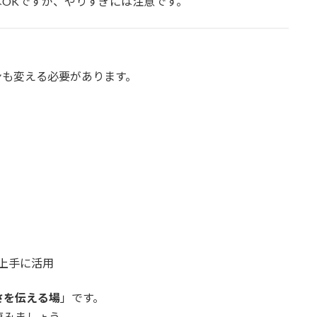
OKですが、やりすぎには注意です。
ンも変える必要があります。
上手に活用
さを伝える場
」です。
臨みましょう。