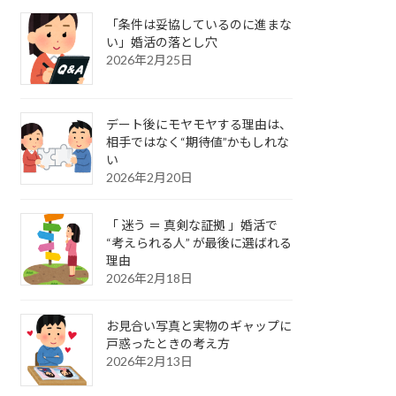
「条件は妥協しているのに進まな
い」婚活の落とし穴
2026年2月25日
デート後にモヤモヤする理由は、
相手ではなく“期待値”かもしれな
い
2026年2月20日
「 迷う ＝ 真剣な証拠 」婚活で
“考えられる人” が最後に選ばれる
理由
2026年2月18日
お見合い写真と実物のギャップに
戸惑ったときの考え方
2026年2月13日