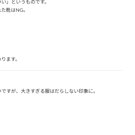
いい」というものです。
た靴はNG。
わります。
いですが、大きすぎる服はだらしない印象に。