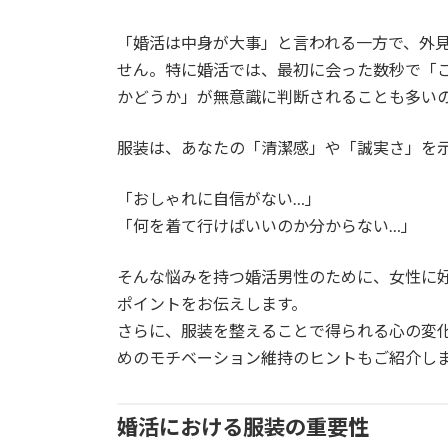
日
時
:
「婚活は中身が大事」と言われる一方で、外
せん。特に婚活では、最初に会った数秒で「
かどうか」が無意識に判断されることも多い
服装は、あなたの「清潔感」や「誠実さ」を
「おしゃれに自信がない…」
「何を着て行けばいいのか分からない…」
そんな悩みを持つ婚活男性のために、女性に
ポイントをお伝えします。
さらに、服装を整えることで得られる心の変
めのモチベーション維持のヒントもご紹介し
婚活における服装の重要性