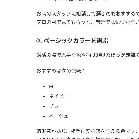
お店のスタッフに相談して選ぶのもおすすめ
プロの目で見てもらうと、自分では気づかな
③ ベーシックカラーを選ぶ
婚活の場で派手な色や柄は避けたほうが無難
おすすめは次の色味：
白
ネイビー
グレー
ベージュ
清潔感があり、相手に安心感を与える色です