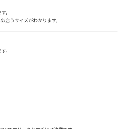
です。
い似合うサイズがわかります。
です。
。