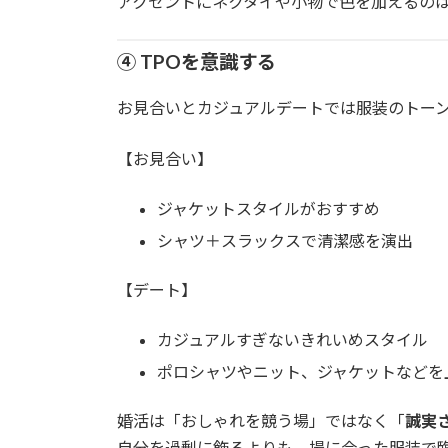
アクセントにネクタイや小物で色を加えるのは
④ TPOを意識する
お見合いとカジュアルデートでは服装のトー
【お見合い】
ジャケットスタイルがおすすめ
シャツ＋スラックスで清潔感を演出
【デート】
カジュアルすぎないきれいめスタイル
ポロシャツやニット、ジャケットなどを
婚活は「おしゃれを競う場」ではなく「
誠実
自分を過剰に飾るよりも、場に合った服装で