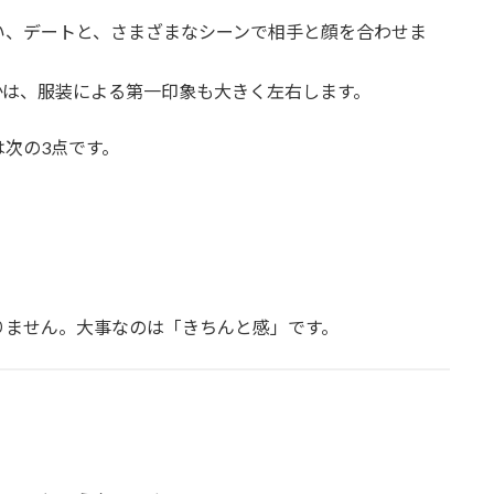
い、デートと、さまざまなシーンで相手と顔を合わせま
かは、服装による第一印象も大きく左右します。
次の3点です。
りません。大事なのは「きちんと感」です。